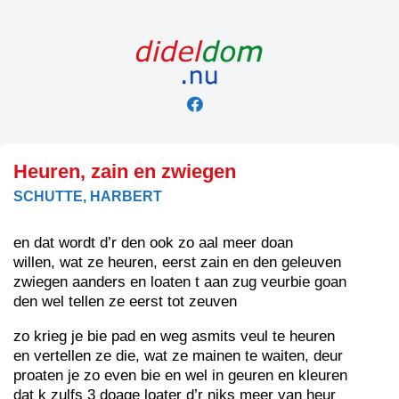
Skip
to
content
Heuren, zain en zwiegen
SCHUTTE, HARBERT
en dat wordt d’r den ook zo aal meer doan
willen, wat ze heuren, eerst zain en den geleuven
zwiegen aanders en loaten t aan zug veurbie goan
den wel tellen ze eerst tot zeuven
zo krieg je bie pad en weg asmits veul te heuren
en vertellen ze die, wat ze mainen te waiten, deur
proaten je zo even bie en wel in geuren en kleuren
dat k zulfs 3 doage loater d’r niks meer van heur