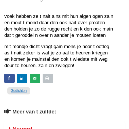
voak hebben ze t nait ains mit hun aigen ogen zain
en mout t mond doar den ook nait over proaten
den holden je zo de rugge recht en k den ook main
dat t geroddel n over n aander je mouten loaten
mit mondje dicht vragt gain mens je noar t oetleg
as t nait zeker is wat je zo aal te heuren kriegen
en komen je mainstal den ook t wiedste mit weg
deur te heuren, zain en zwiegen!
Gedichten
Meer van t zulfde: