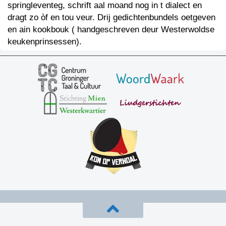
springleventeg, schrift aal moand nog in t dialect en
dragt zo òf en tou veur. Drij gedichtenbundels oetgeven
en ain kookbouk ( handgeschreven deur Westerwoldse
keukenprinsessen).