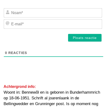
No
E-
mai
0
REACTIES
Achtergrond info:
Woont in: Bennewôl en is geboren in Bunderhammrich
op 18-06-1951. Schrift al joarenlaank in de
Bellingwedder en Grunninger post. Is op moment nog