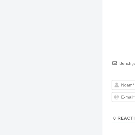
Berichtj
0
REACTI