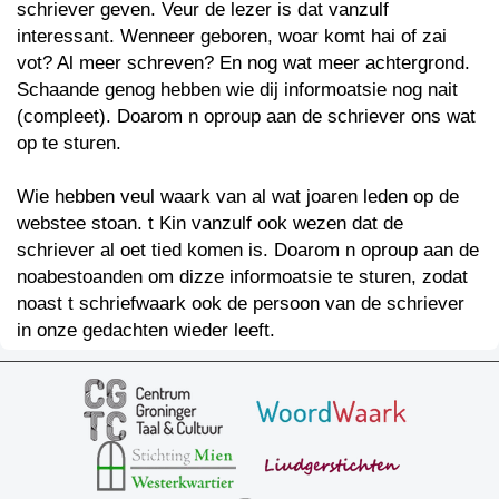
schriever geven. Veur de lezer is dat vanzulf
interessant. Wenneer geboren, woar komt hai of zai
vot? Al meer schreven? En nog wat meer achtergrond.
Schaande genog hebben wie dij informoatsie nog nait
(compleet). Doarom n oproup aan de schriever ons wat
op te sturen.
Wie hebben veul waark van al wat joaren leden op de
webstee stoan. t Kin vanzulf ook wezen dat de
schriever al oet tied komen is. Doarom n oproup aan de
noabestoanden om dizze informoatsie te sturen, zodat
noast t schriefwaark ook de persoon van de schriever
in onze gedachten wieder leeft.