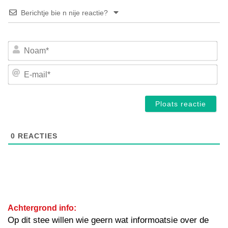
Berichtje bie n nije reactie?
No
E-
mai
0
REACTIES
Achtergrond info:
Op dit stee willen wie geern wat informoatsie over de