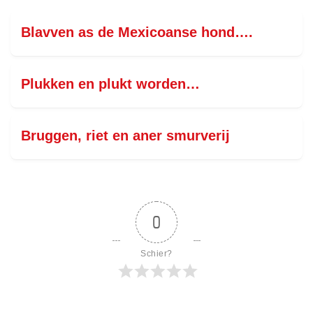
Blavven as de Mexicoanse hond….
Plukken en plukt worden…
Bruggen, riet en aner smurverij
0
Schier?