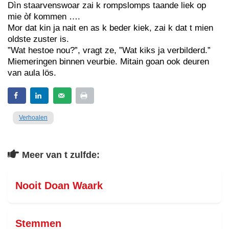
Dìn staarvenswoar zai k rompslomps taande liek op
mie òf kommen ….
Mor dat kin ja nait en as k beder kiek, zai k dat t mien
oldste zuster is.
”Wat hestoe nou?”, vragt ze, ”Wat kiks ja verbilderd.”
Miemeringen binnen veurbie. Mitain goan ook deuren
van aula lös.
Verhoalen
Meer van t zulfde:
Nooit Doan Waark
Stemmen