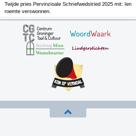
Twijde pries Pervinzioale Schriefwedstried 2025 mit: Ien
roemte verswonnen.