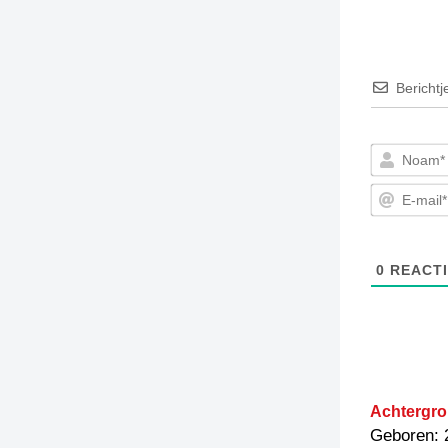
Berichtj
0
REACTI
Achtergro
Geboren: 