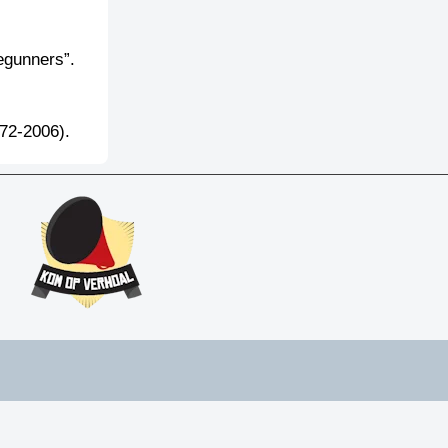
egunners”.
72-2006).