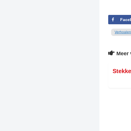
Face
Verhoalen
Meer 
Stekke