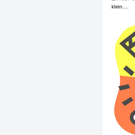
klein….