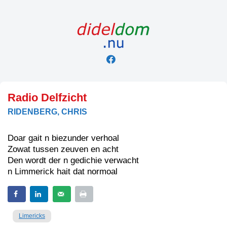
Skip
to
content
Radio Delfzicht
RIDENBERG, CHRIS
Doar gait n biezunder verhoal
Zowat tussen zeuven en acht
Den wordt der n gedichie verwacht
n Limmerick hait dat normoal
Limericks