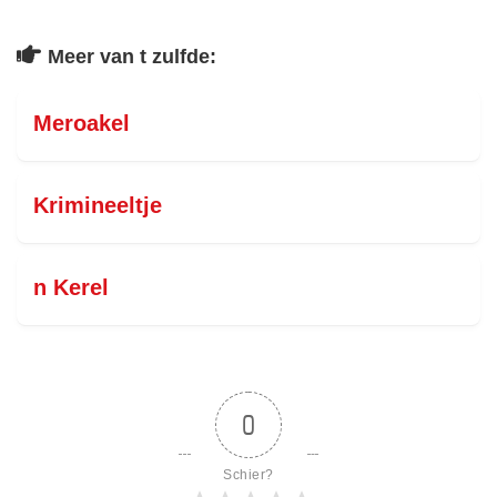
Meer van t zulfde:
Meroakel
Krimineeltje
n Kerel
0
Schier?