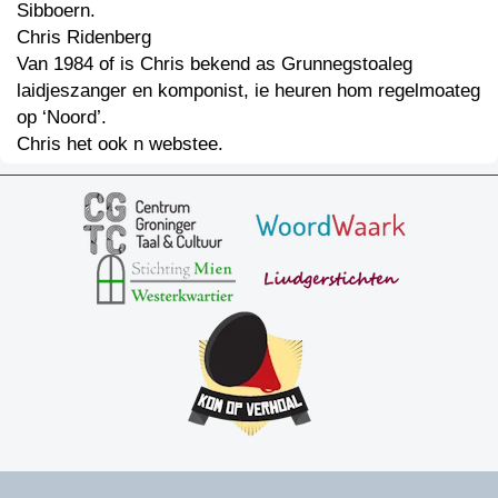
Sibboern.
Chris Ridenberg
Van 1984 of is Chris bekend as Grunnegstoaleg
laidjeszanger en komponist, ie heuren hom regelmoateg
op ‘Noord’.
Chris het ook n webstee.