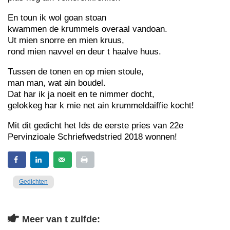
En toun ik wol goan stoan
kwammen de krummels overaal vandoan.
Ut mien snorre en mien kruus,
rond mien navvel en deur t haalve huus.
Tussen de tonen en op mien stoule,
man man, wat ain boudel.
Dat har ik ja noeit en te nimmer docht,
gelokkeg har k mie net ain krummeldaiffie kocht!
Mit dit gedicht het Ids de eerste pries van 22e
Pervinzioale Schriefwedstried 2018 wonnen!
Gedichten
Meer van t zulfde: