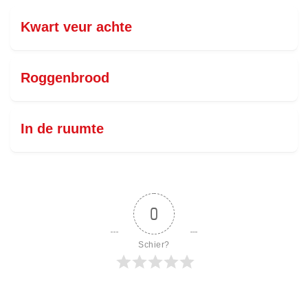
Kwart veur achte
Roggenbrood
In de ruumte
0
Schier?