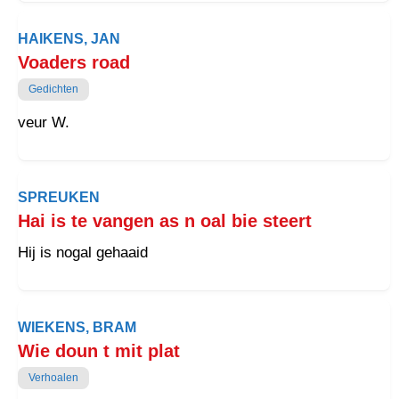
HAIKENS, JAN
Voaders road
Gedichten
veur W.
SPREUKEN
Hai is te vangen as n oal bie steert
Hij is nogal gehaaid
WIEKENS, BRAM
Wie doun t mit plat
Verhoalen