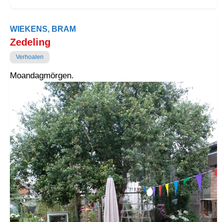
WIEKENS, BRAM
Zedeling
Verhoalen
Moandagmörgen.