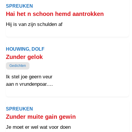
SPREUKEN
Hai het n schoon hemd aantrokken
Hij is van zijn schulden af
HOUWING, DOLF
Zunder gelok
Gedichten
Ik stel joe geern veur
aan n vrundenpoar.
Baaide al wat meleur,
op leeftied is dat nait roar.
SPREUKEN
Zunder muite gain gewin
Je moet er wel wat voor doen