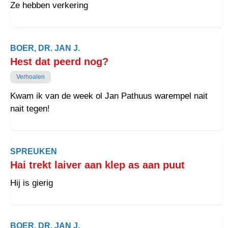
Ze hebben verkering
BOER, DR. JAN J.
Hest dat peerd nog?
Verhoalen
Kwam ik van de week ol Jan Pathuus warempel nait
nait tegen!
SPREUKEN
Hai trekt laiver aan klep as aan puut
Hij is gierig
BOER, DR. JAN J.