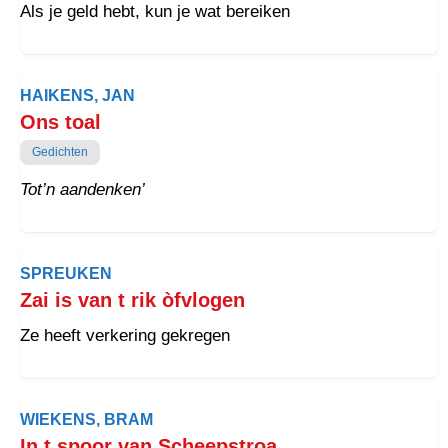
Als je geld hebt, kun je wat bereiken
HAIKENS, JAN
Ons toal
Gedichten
Tot’n aandenken’
SPREUKEN
Zai is van t rik òfvlogen
Ze heeft verkering gekregen
WIEKENS, BRAM
In t spoor van Scheepstroa