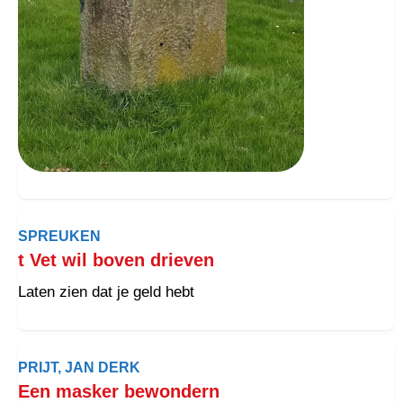
SPREUKEN
t Vet wil boven drieven
Laten zien dat je geld hebt
PRIJT, JAN DERK
Een masker bewondern