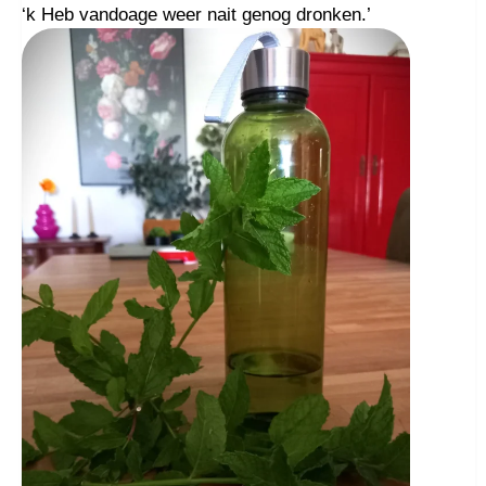
‘k Heb vandoage weer nait genog dronken.’