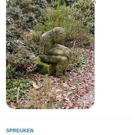
Hou kinnen ze heur nou zo achterloaten
Dat kin toch aaldoal nait
SPREUKEN