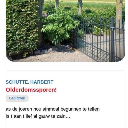
SCHUTTE, HARBERT
Olderdomssporen!
Gedichten
as de joaren nou ainmoal begunnen te tellen
is t aan t lief al gauw te zain
zo komen onder ogen de dikke wellen