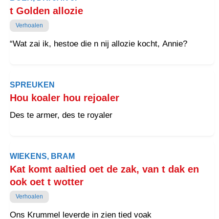
t Golden allozie
Verhoalen
“Wat zai ik, hestoe die n nij allozie kocht, Annie?
SPREUKEN
Hou koaler hou rejoaler
Des te armer, des te royaler
WIEKENS, BRAM
Kat komt aaltied oet de zak, van t dak en
ook oet t wotter
Verhoalen
Ons Krummel leverde in zien tied voak