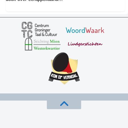
wachten is op zun