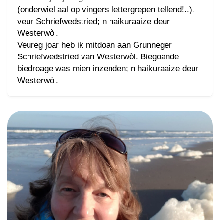
(onderwiel aal op vingers lettergrepen tellend!..).
veur Schriefwedstried; n haikuraaize deur
Westerwòl.
Veureg joar heb ik mitdoan aan Grunneger
Schriefwedstried van Westerwòl. Biegoande
biedroage was mien inzenden; n haikuraaize deur
Westerwòl.