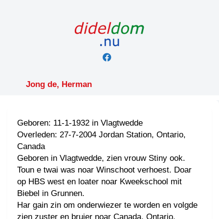
Skip
to
content
Jong de, Herman
Geboren: 11-1-1932 in Vlagtwedde
Overleden: 27-7-2004 Jordan Station, Ontario,
Canada
Geboren in Vlagtwedde, zien vrouw Stiny ook.
Toun e twai was noar Winschoot verhoest. Doar
op HBS west en loater noar Kweekschool mit
Biebel in Grunnen.
Har gain zin om onderwiezer te worden en volgde
zien zuster en bruier noar Canada, Ontario.