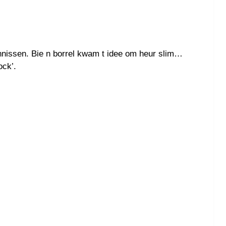
nissen. Bie n borrel kwam t idee om heur slim
ock’.