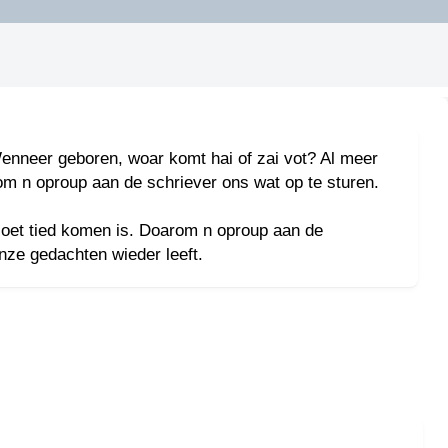
 Wenneer geboren, woar komt hai of zai vot? Al meer
m n oproup aan de schriever ons wat op te sturen.
 oet tied komen is. Doarom n oproup aan de
nze gedachten wieder leeft.