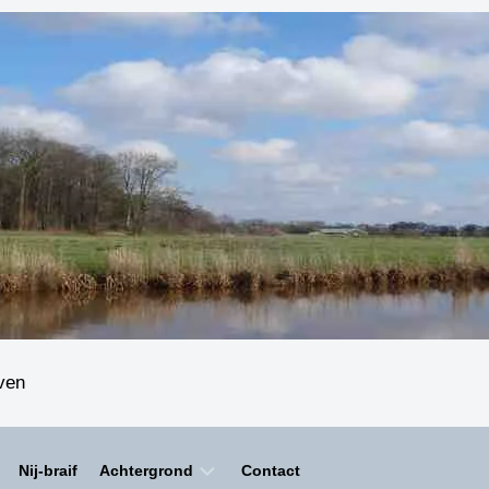
even
Nij-braif
Achtergrond
Contact