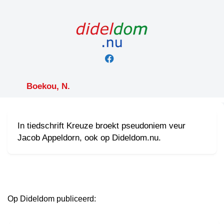
Skip
to
content
Boekou, N.
In tiedschrift Kreuze broekt pseudoniem veur
Jacob Appeldorn, ook op Dideldom.nu.
Op Dideldom publiceerd: