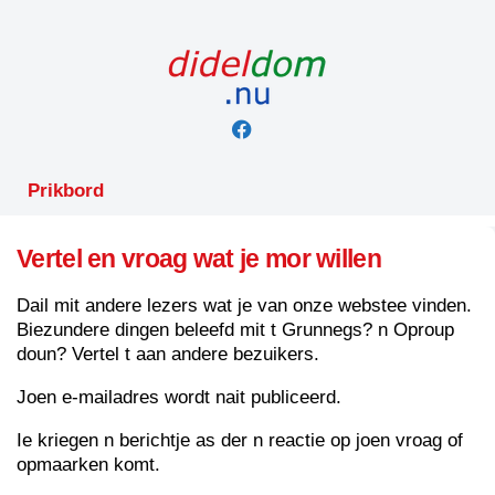
Skip
to
content
Prikbord
Vertel en vroag wat je mor willen
Dail mit andere lezers wat je van onze webstee vinden.
Biezundere dingen beleefd mit t Grunnegs? n Oproup
doun? Vertel t aan andere bezuikers.
Joen e-mailadres wordt nait publiceerd.
Ie kriegen n berichtje as der n reactie op joen vroag of
opmaarken komt.